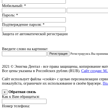
Мобильный:
*
Пароль:
*
Подтверждение пароля:
*
Защита от автоматической регистрации
Введите слово на картинке:
Регистрируясь Вы приним
2021 © Энигма Дентал - все права защищены, копирование мат
Все цены указаны в Российских рублях (RUB).
Сайт создан:
М.
Сайт использует файлы «cookie» с целью персонализации серв
пожалуйста, ограничьте их использование в своём браузере.
По
Обратная связь
x
Как к Вам обращаться:
Номер телефона: