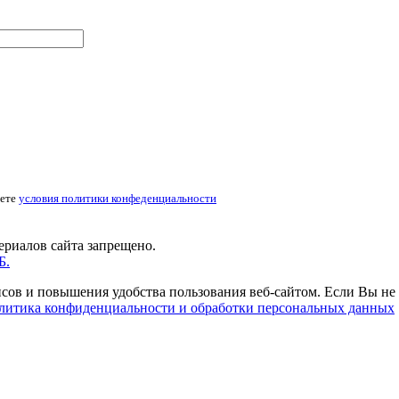
аете
условия политики конфеденциальности
ериалов сайта запрещено.
Б.
исов и повышения удобства пользования веб-сайтом. Если Вы не
литика конфиденциальности
и обработки персональных данных