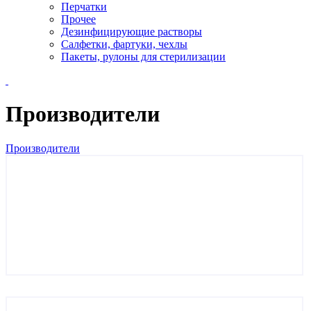
Перчатки
Прочее
Дезинфицирующие растворы
Салфетки, фартуки, чехлы
Пакеты, рулоны для стерилизации
Производители
Производители